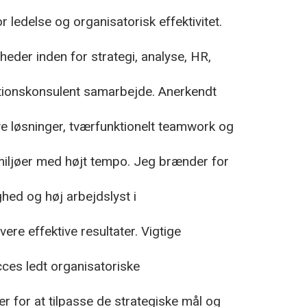
r ledelse og organisatorisk effektivitet.
eder inden for strategi, analyse, HR,
tionskonsulent samarbejde. Anerkendt
ve løsninger, tværfunktionelt teamwork og
i miljøer med højt tempo. Jeg brænder for
hed og høj arbejdslyst i
vere effektive resultater. Vigtige
cces ledt organisatoriske
er for at tilpasse de strategiske mål og