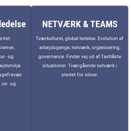
ledelse
NETVÆRK & TEAMS
ritet.
Tværkulturel, global ledelse. Evolution af
temer,
arbejdsgange, netværk, organisering,
tur- og
governance. Finder vej ud af fastlåste
ejdsmiljø.
situationer. Tværgående netværk i
sygefravær.
stedet for siloer.
, on- og