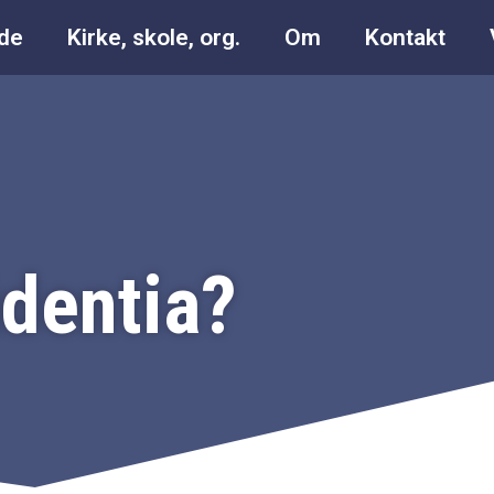
ide
Kirke, skole, org.
Om
Kontakt
dentia?