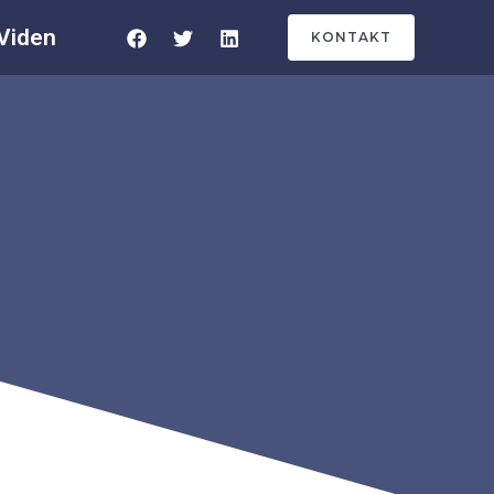
Viden
KONTAKT