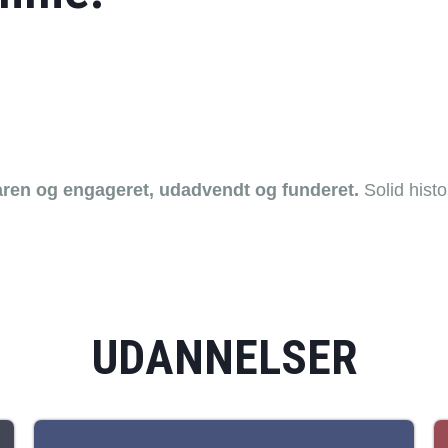
aren og engageret, udadvendt og funderet.
Solid histor
UDANNELSER