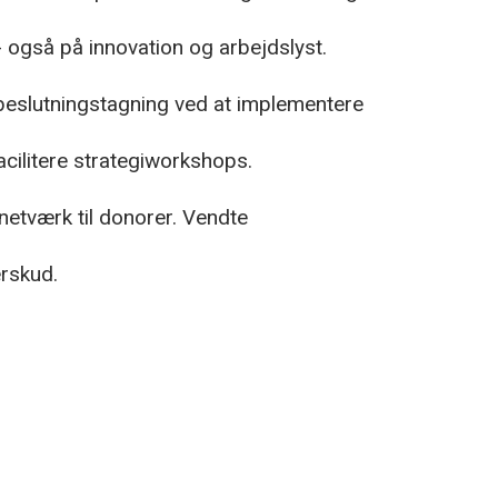
 også på innovation og arbejdslyst.
beslutningstagning ved at implementere
acilitere strategiworkshops.
etværk til donorer. Vendte
erskud.