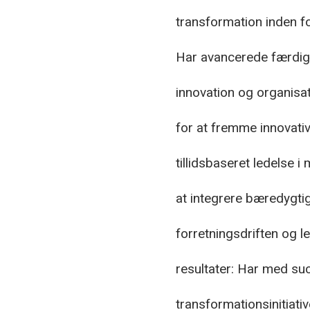
transformation inden fo
Har avancerede færdigh
innovation og organisa
for at fremme innovati
tillidsbaseret ledelse 
at integrere bæredygtig
forretningsdriften og le
resultater: Har med su
transformationsinitiativ