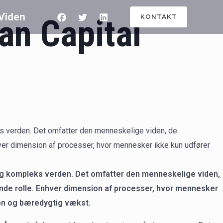
Viden
an Capital
KONTAKT
ks verden. Det omfatter den menneskelige viden, de
nhver dimension af processer, hvor mennesker ikke kun udfører
 og kompleks verden. Det omfatter den menneskelige viden,
rende rolle. Enhver dimension af processer, hvor mennesker
ion og bæredygtig vækst.