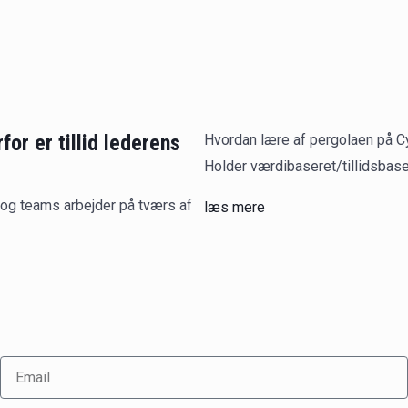
for er tillid lederens
Hvordan lære af pergolaen på Cy
Holder værdibaseret/tillidsbaser
 og teams arbejder på tværs af
læs mere
Email