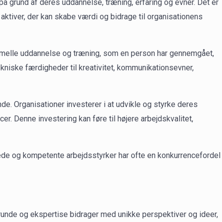
å grund af deres uddannelse, træning, erfaring og evner. Det er
aktiver, der kan skabe værdi og bidrage til organisationens
rmelle uddannelse og træning, som en person har gennemgået,
kniske færdigheder til kreativitet, kommunikationsevner,
de. Organisationer investerer i at udvikle og styrke deres
Denne investering kan føre til højere arbejdskvalitet,
de og kompetente arbejdsstyrker har ofte en konkurrencefordel
grunde og ekspertise bidrager med unikke perspektiver og ideer,