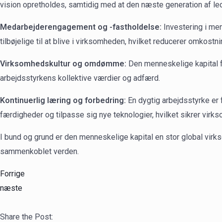
vision opretholdes, samtidig med at den næste generation af le
Medarbejderengagement og -fastholdelse:
Investering i me
tilbøjelige til at blive i virksomheden, hvilket reducerer omkost
Virksomhedskultur og omdømme:
Den menneskelige kapital 
arbejdsstyrkens kollektive værdier og adfærd.
Kontinuerlig læring og forbedring:
En dygtig arbejdsstyrke er f
færdigheder og tilpasse sig nye teknologier, hvilket sikrer vir
I bund og grund er den menneskelige kapital en stor global vir
sammenkoblet verden.
Forrige
næste
Share the Post: