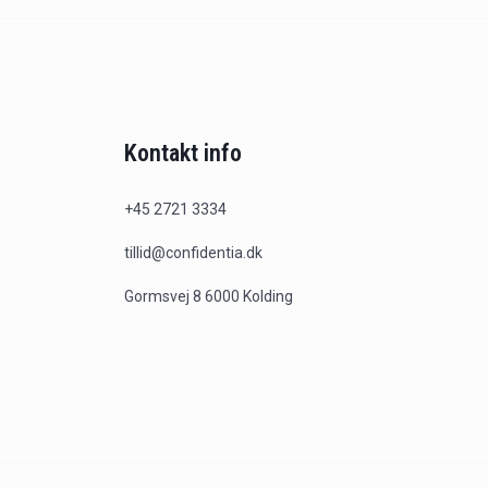
Kontakt info
+45 2721 3334
tillid@confidentia.dk
Gormsvej 8 6000 Kolding