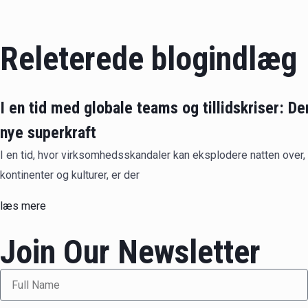
Releterede blogindlæg
I en tid med globale teams og tillidskriser: Der
nye superkraft
I en tid, hvor virksomhedsskandaler kan eksplodere natten over,
kontinenter og kulturer, er der
læs mere
Join Our Newsletter
Full
Name