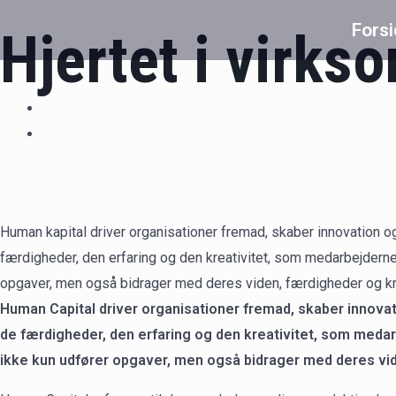
Gå
Fors
Hjertet i virk
til
indholdet
Human kapital driver organisationer fremad, skaber innovation 
færdigheder, den erfaring og den kreativitet, som medarbejderne 
opgaver, men også bidrager med deres viden, færdigheder og kre
Human Capital driver organisationer fremad, skaber innova
de færdigheder, den erfaring og den kreativitet, som medar
ikke kun udfører opgaver, men også bidrager med deres vid