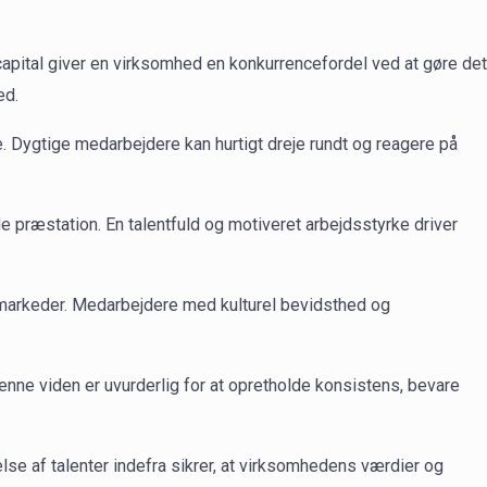
apital giver en virksomhed en konkurrencefordel ved at gøre det
ed.
. Dygtige medarbejdere kan hurtigt dreje rundt og reagere på
præstation. En talentfuld og motiveret arbejdsstyrke driver
e markeder. Medarbejdere med kulturel bevidsthed og
nne viden er uvurderlig for at opretholde konsistens, bevare
lse af talenter indefra sikrer, at virksomhedens værdier og