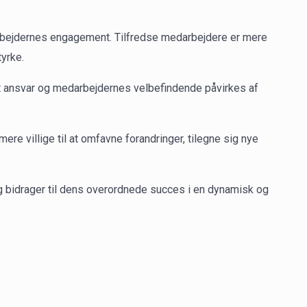
arbejdernes engagement. Tilfredse medarbejdere er mere
tyrke.
 ansvar og medarbejdernes velbefindende påvirkes af
mere villige til at omfavne forandringer, tilegne sig nye
og bidrager til dens overordnede succes i en dynamisk og