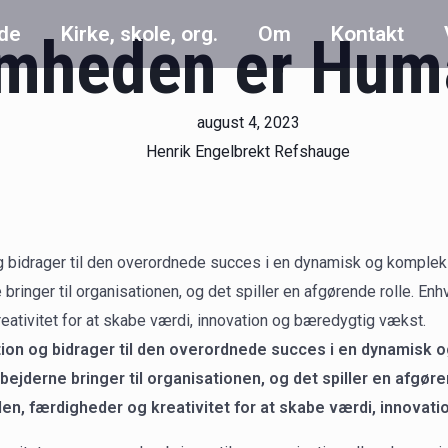
ide
Kirke, skole, org.
Om
Kontakt
somheden er Hum
august 4, 2023
Henrik Engelbrekt Refshauge
og bidrager til den overordnede succes i en dynamisk og komple
bringer til organisationen, og det spiller en afgørende rolle. E
ativitet for at skabe værdi, innovation og bæredygtig vækst.
tion og bidrager til den overordnede succes i en dynamisk
bejderne bringer til organisationen, og det spiller en afgø
en, færdigheder og kreativitet for at skabe værdi, innovat