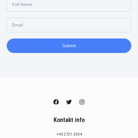
Full
Name
Email
Submit
Kontakt info
+45 2721 3334