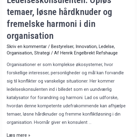
organisation
temaer, løsne hårdknuder og
fremelske harmoni i din
organisation
Skriv en kommentar
/
Bestyrelser
,
Innovation
,
Ledelse
,
Organisation
,
Strategi
/ Af
Henrik Engelbrekt Refshauge
Organisationer er som komplekse økosystemer, hvor
forskellige interesser, personligheder og mål kan forvandle
sig til konflikter og vanskelige situationer. Her kommer
ledelseskonsulenten ind i billedet som en uundværlig
katalysator for forandring og harmoni. Lad os udforske,
hvordan denne kompetente udefrakommende kan afhjælpe
temaer, løsne hårdknuder og fremme konfliktløsning i din
organisation. Hvornår giver en konsulent …
Læs mere »