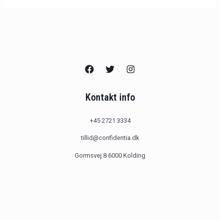
Kontakt info
+45 2721 3334
tillid@confidentia.dk
Gormsvej 8 6000 Kolding