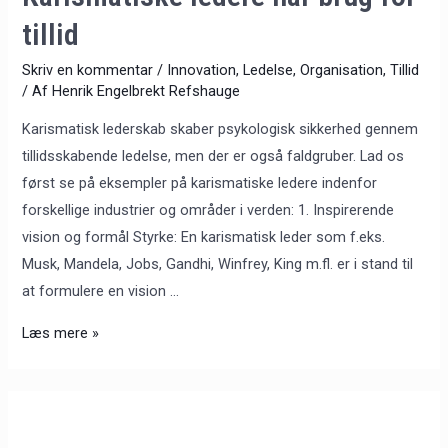
tillid
Skriv en kommentar
/
Innovation
,
Ledelse
,
Organisation
,
Tillid
/ Af
Henrik Engelbrekt Refshauge
Karismatisk lederskab skaber psykologisk sikkerhed gennem
tillidsskabende ledelse, men der er også faldgruber. Lad os
først se på eksempler på karismatiske ledere indenfor
forskellige industrier og områder i verden: 1. Inspirerende
vision og formål Styrke: En karismatisk leder som f.eks.
Musk, Mandela, Jobs, Gandhi, Winfrey, King m.fl. er i stand til
at formulere en vision …
Læs mere »