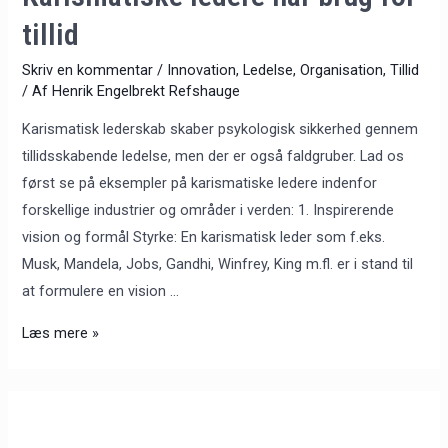
tillid
Skriv en kommentar
/
Innovation
,
Ledelse
,
Organisation
,
Tillid
/ Af
Henrik Engelbrekt Refshauge
Karismatisk lederskab skaber psykologisk sikkerhed gennem
tillidsskabende ledelse, men der er også faldgruber. Lad os
først se på eksempler på karismatiske ledere indenfor
forskellige industrier og områder i verden: 1. Inspirerende
vision og formål Styrke: En karismatisk leder som f.eks.
Musk, Mandela, Jobs, Gandhi, Winfrey, King m.fl. er i stand til
at formulere en vision …
Læs mere »