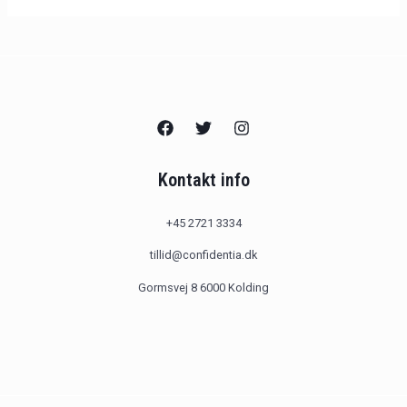
Kontakt info
+45 2721 3334
tillid@confidentia.dk
Gormsvej 8 6000 Kolding