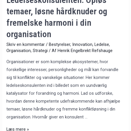
organisation
temaer, løsne hårdknuder og
fremelske harmoni i din
organisation
Skriv en kommentar
/
Bestyrelser
,
Innovation
,
Ledelse
,
Organisation
,
Strategi
/ Af
Henrik Engelbrekt Refshauge
Organisationer er som komplekse økosystemer, hvor
forskellige interesser, personligheder og mål kan forvandle
sig til konflikter og vanskelige situationer. Her kommer
ledelseskonsulenten ind i billedet som en uundværlig
katalysator for forandring og harmoni. Lad os udforske,
hvordan denne kompetente udefrakommende kan afhjælpe
temaer, løsne hårdknuder og fremme konfliktløsning i din
organisation. Hvornår giver en konsulent …
Læs mere »