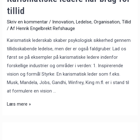
tillid
Skriv en kommentar
/
Innovation
,
Ledelse
,
Organisation
,
Tillid
/ Af
Henrik Engelbrekt Refshauge
Karismatisk lederskab skaber psykologisk sikkerhed gennem
tillidsskabende ledelse, men der er også faldgruber. Lad os
først se på eksempler på karismatiske ledere indenfor
forskellige industrier og områder i verden: 1. Inspirerende
vision og formål Styrke: En karismatisk leder som f.eks.
Musk, Mandela, Jobs, Gandhi, Winfrey, King m.fl. er i stand til
at formulere en vision …
Læs mere »