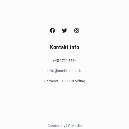
Kontakt info
+45 2721 3334
tillid@confidentia.dk
Gormsvej 8 6000 Kolding
Created by LR Media