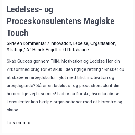
Ledelses- og
Proceskonsulentens Magiske
Touch
Skriv en kommentar
/
Innovation
,
Ledelse
,
Organisation
,
Strategi
/ Af
Henrik Engelbrekt Refshauge
Skab Succes gennem Tillid, Motivation og Ledelse Har din
virksomhed brug for et skub i den rigtige retning? Ønsker du
at skabe en arbejdskultur fyldt med tillid, motivation og
arbejdsglæde? Så er en ledelses- og proceskonsulent din
hemmelige vej til succes! Lad os udforske, hvordan disse
konsulenter kan hjælpe organisationer med at blomstre og
skabe …
Læs mere »