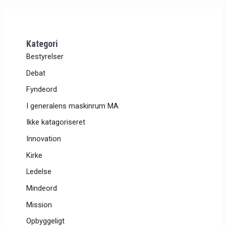
Kategori
Bestyrelser
Debat
Fyndeord
I generalens maskinrum MA
Ikke katagoriseret
Innovation
Kirke
Ledelse
Mindeord
Mission
Opbyggeligt