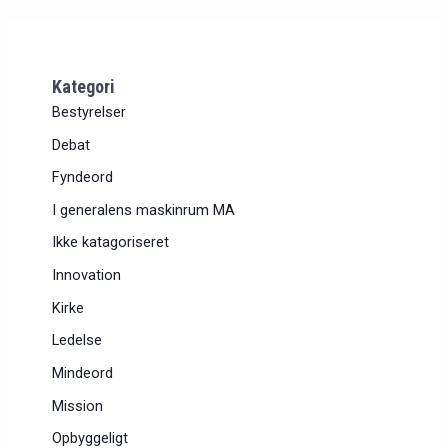
Kategori
Bestyrelser
Debat
Fyndeord
I generalens maskinrum MA
Ikke katagoriseret
Innovation
Kirke
Ledelse
Mindeord
Mission
Opbyggeligt