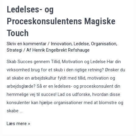
Ledelses- og
Proceskonsulentens Magiske
Touch
Skriv en kommentar
/
Innovation
,
Ledelse
,
Organisation
,
Strategi
/ Af
Henrik Engelbrekt Refshauge
Skab Succes gennem Tillid, Motivation og Ledelse Har din
virksomhed brug for et skub i den rigtige retning? Ønsker du
at skabe en arbejdskultur fyldt med tillid, motivation og
arbejdsglæde? Så er en ledelses- og proceskonsulent din
hemmelige vej til succes! Lad os udforske, hvordan disse
konsulenter kan hjælpe organisationer med at blomstre og
skabe …
Læs mere »