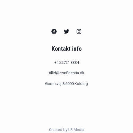
Kontakt info
+45 2721 3334
tillid@confidentia.dk
Gormsvej 8 6000 Kolding
Created by LR Media