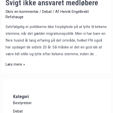
Svigt ikke ansvaret medløbere
Skriv en kommentar
/
Debat
/ Af
Henrik Engelbrekt
Refshauge
Selvfølgelig er politikerne ikke forpligtede på at lytte til kirkens
stemme, når det gælder migrationspolitik. Men vi har bare en
flere tusind år lang erfaring på det område, hvilket FN også
har opdaget de sidste 20 år. Så måske er det en god idé at
være lidt stille og lytte efter kirkens stemme, inden de …
Læs mere »
Kategori
Bestyrelser
Debat