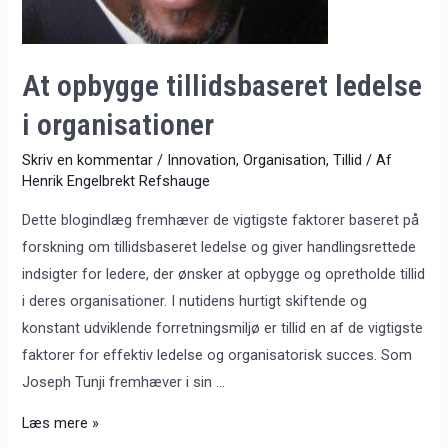
At opbygge tillidsbaseret ledelse
i organisationer
Skriv en kommentar
/
Innovation
,
Organisation
,
Tillid
/ Af
Henrik Engelbrekt Refshauge
Dette blogindlæg fremhæver de vigtigste faktorer baseret på
forskning om tillidsbaseret ledelse og giver handlingsrettede
indsigter for ledere, der ønsker at opbygge og opretholde tillid
i deres organisationer. I nutidens hurtigt skiftende og
konstant udviklende forretningsmiljø er tillid en af de vigtigste
faktorer for effektiv ledelse og organisatorisk succes. Som
Joseph Tunji fremhæver i sin …
Læs mere »