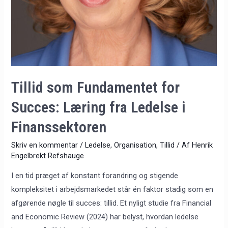
Tillid som Fundamentet for
Succes: Læring fra Ledelse i
Finanssektoren
Skriv en kommentar
/
Ledelse
,
Organisation
,
Tillid
/ Af
Henrik
Engelbrekt Refshauge
I en tid præget af konstant forandring og stigende
kompleksitet i arbejdsmarkedet står én faktor stadig som en
afgørende nøgle til succes: tillid. Et nyligt studie fra Financial
and Economic Review (2024) har belyst, hvordan ledelse