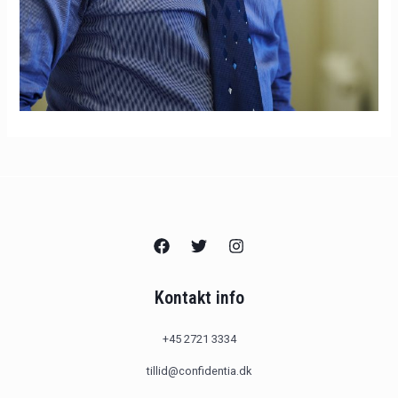
Kontakt info
+45 2721 3334
tillid@confidentia.dk