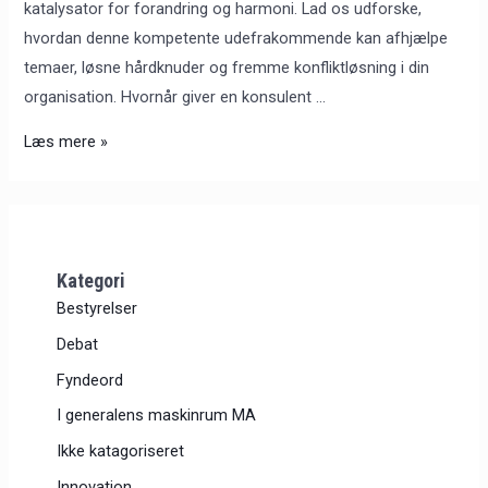
katalysator for forandring og harmoni. Lad os udforske,
hvordan denne kompetente udefrakommende kan afhjælpe
temaer, løsne hårdknuder og fremme konfliktløsning i din
organisation. Hvornår giver en konsulent …
Læs mere »
Kategori
Bestyrelser
Debat
Fyndeord
I generalens maskinrum MA
Ikke katagoriseret
Innovation